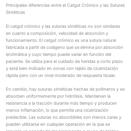
Principales diferencias entre el Catgut Crómico y las Suturas
Sintéticas
El catgut crómico y las suturas sintéticas no son similares
en cuanto a composición, velocidad de absorción y
funcionamiento. El catgut crómico es una sutura natural
fabricada a partir de colágeno que se elimina por absorción
enzimática y cuyo tiempo puede variar en función del
paciente. Se utiliza para el cuidado de heridas a corto plazo
y está bien indicado en zonas con tejido de cicatrización
rápida pero con un nivel moderado de respuesta tisular.
Nombre
*
En cambio, hay suturas sintéticas hechas de polímeros y se
absorben uniformemente por hidrólisis. Mantienen la
resistencia a la tracción durante más tiempo y producen
menos inflamación, lo que permite una cicatrización
Correo
*
predecible. Las suturas no absorbibles son menos caras y
pueden utilizarse en cualquier operación en la que se