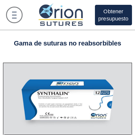
Obtener
presupuesto
Gama de suturas no reabsorbibles