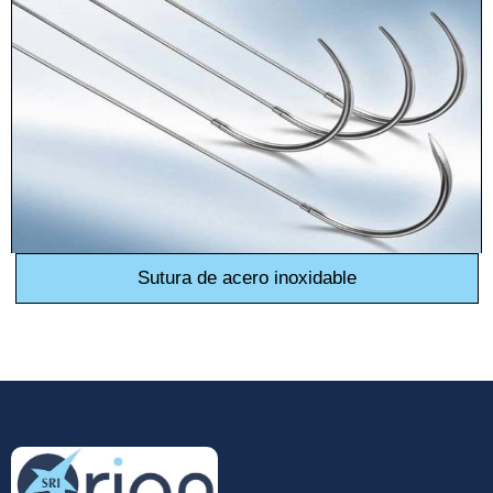
Nombre De Empresa
Tu mensaje
*
Sutura de acero inoxidable
Enviar