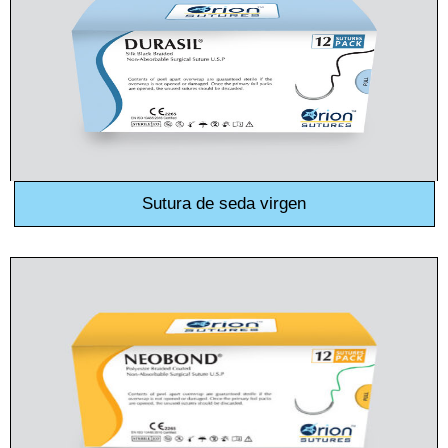
Sutura de seda virgen