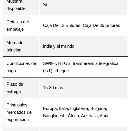
Muestra
Sí
disponible
Detalles del
Caja De 12 Suturas, Caja De 36 Suturas
embalaje
Mercado
India y el mundo
principal
Condiciones de
SWIFT, RTGS, transferencia telegráfica
pago
(T/T), cheque
Plazo de
15-30 días
entrega
Principales
Europa, Italia, Inglaterra, Bulgaria,
mercados de
Bangladesh, África, Australia, Asia
exportación