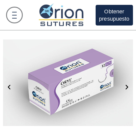
Obtener
presupuesto