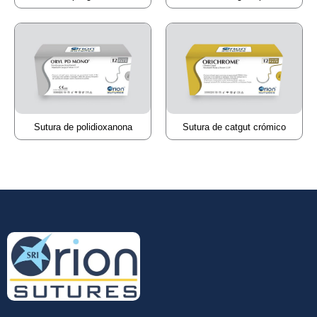
Sutura de polidioxanona
Sutura de catgut crómico