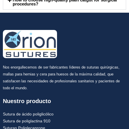
How to choose high-quality plain catgut for surgical
procedures?
Nos enorgullecemos de ser fabricantes líderes de suturas quirúrgicas,
mallas para hernias y cera para huesos de la máxima calidad, que
satisfacen las necesidades de profesionales sanitarios y pacientes de
todo el mundo.
Nuestro producto
Sutura de ácido poliglicólico
Sutura de poliglactina 910
Suturas Poliglecaprone