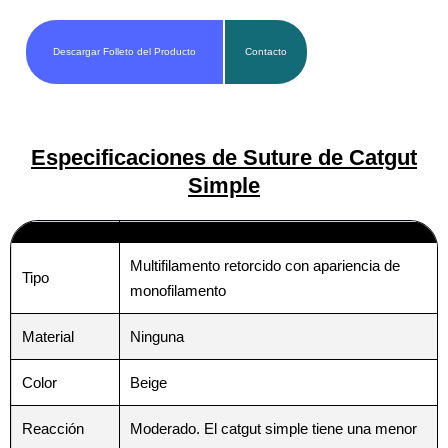
Descargar Folleto del Producto
Contacto
Especificaciones de Suture de Catgut
Simple
Multifilamento retorcido con apariencia de
Tipo
monofilamento
Material
Ninguna
Color
Beige
Reacción
Moderado. El catgut simple tiene una menor