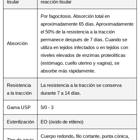
tisular
reacción tisular
Por fagocitosis. Absorción total en
aproximadamente 65 días. Aproximadamente
el 50% de la resistencia a la tracción
permanece después de 7 días. Cuando se
Absorción
utiliza en tejidos infectados o en tejidos con
niveles elevados de enzimas proteolíticas
(estómago, cuello uterino y vagina), se
absorbe más rápidamente.
Resistencia
La resistencia a la tracción se conserva
a la tracción
durante 7 a 14 días.
Gama USP
5/0 - 3
Esterilización
EO (óxido de etileno)
Cuerpo redondo, filo cortante, punta cónica,
Tipo de aguja