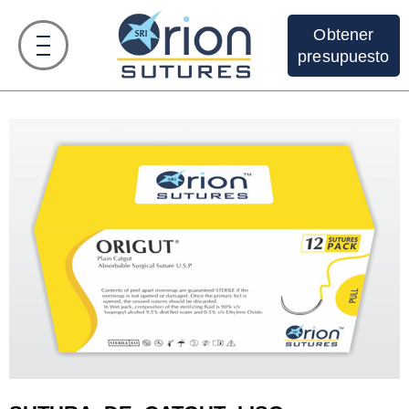
Obtener
presupuesto