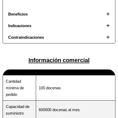
Beneficios
Indicaciones
Contraindicaciones
Información comercial
Cantidad
100 docenas
mínima de
pedido
Nombre
Nombre
*
*
Capacidad de
600000 docenas al mes
suministro