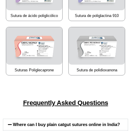
Sutura de ácido poliglicólico
Sutura de poliglactina 910
Suturas Poliglecaprone
Sutura de polidioxanona
Frequently Asked Questions
Where can I buy plain catgut sutures online in India?