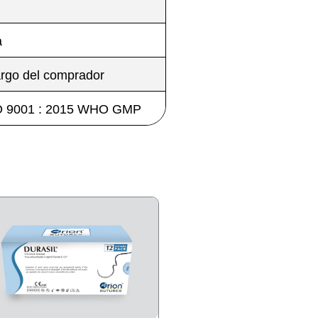
a
argo del comprador
ISO 9001 : 2015 WHO GMP