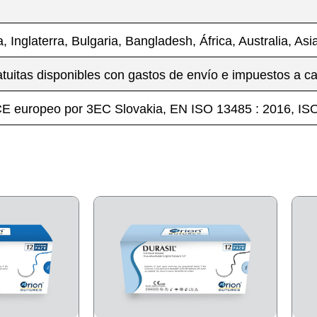
a, Inglaterra, Bulgaria, Bangladesh, África, Australia, Asi
tuitas disponibles con gastos de envío e impuestos a c
 CE europeo por 3EC Slovakia, EN ISO 13485 : 2016, 