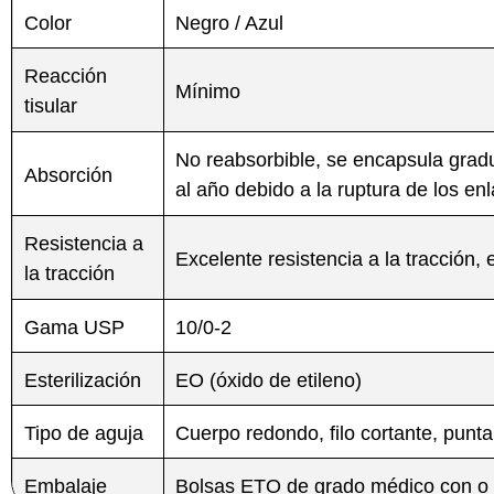
Color
Negro / Azul
Reacción
Mínimo
tisular
No reabsorbible, se encapsula grad
Absorción
al año debido a la ruptura de los enl
Resistencia a
Excelente resistencia a la tracción,
la tracción
Gama USP
10/0-2
Esterilización
EO (óxido de etileno)
Tipo de aguja
Cuerpo redondo, filo cortante, punta
Embalaje
Bolsas ETO de grado médico con o 