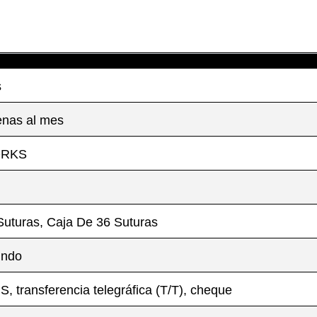
s
nas al mes
ORKS
Suturas, Caja De 36 Suturas
undo
 transferencia telegráfica (T/T), cheque