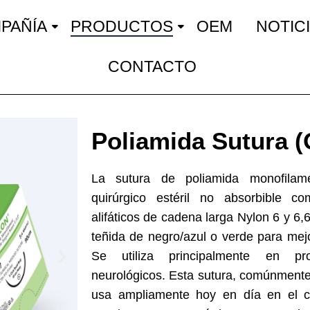
PAÑÍA
PRODUCTOS
OEM
NOTIC
CONTACTO
Poliamida Sutura
La sutura de poliamida monofilam
quirúrgico estéril no absorbible c
alifáticos de cadena larga Nylon 6 y 6,
teñida de negro/azul o verde para mejora
Se utiliza principalmente en pro
neurológicos. Esta sutura, comúnmente
usa ampliamente hoy en día en el 