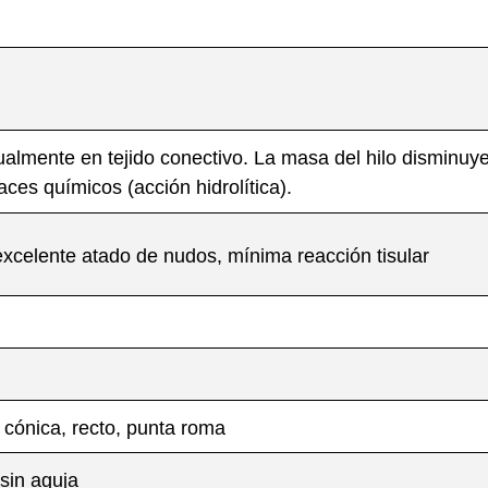
ualmente en tejido conectivo. La masa del hilo dismin
aces químicos (acción hidrolítica).
 excelente atado de nudos, mínima reacción tisular
 cónica, recto, punta roma
sin aguja