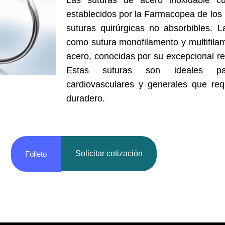
establecidos por la Farmacopea de los
suturas quirúrgicas no absorbibles. L
como sutura monofilamento y multifila
acero, conocidas por su excepcional res
Estas suturas son ideales par
cardiovasculares y generales que req
duradero.
Solicitar cotización
Folleto