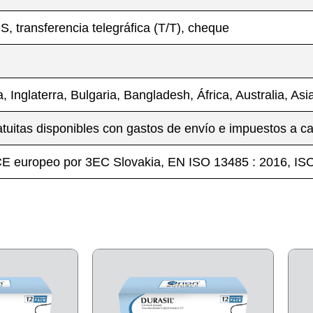
 transferencia telegráfica (T/T), cheque
a, Inglaterra, Bulgaria, Bangladesh, África, Australia, Asi
tuitas disponibles con gastos de envío e impuestos a c
 CE europeo por 3EC Slovakia, EN ISO 13485 : 2016, 