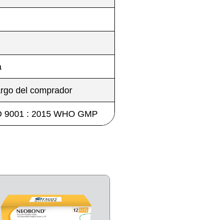
a
argo del comprador
ISO 9001 : 2015 WHO GMP