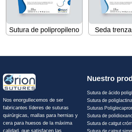
Sutura de polipropileno
Seda trenza
Nuestro pro
Sutura de ácido poligl
Nos enorgullecemos de ser
Sutura de poliglactin
fabricantes líderes de suturas
Suturas Poliglecapro
quirúrgicas, mallas para hernias y
Sutura de polidioxan
cera para huesos de la máxima
Sutura de catgut cró
calidad, que satisfacen las
Sutura de catgut simp