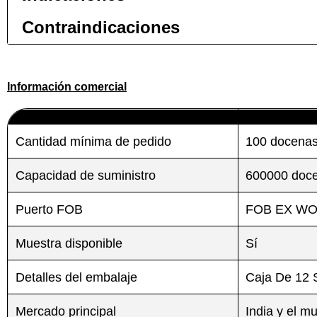
Contraindicaciones
Información comercial
Enviar
Enviar
Cantidad mínima de pedido
100 docena
Capacidad de suministro
600000 doce
Puerto FOB
FOB EX W
Muestra disponible
Sí
Detalles del embalaje
Caja De 12 
Mercado principal
India y el m