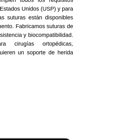
 Estados Unidos (USP) y para
as suturas están disponibles
mento. Fabricamos suturas de
istencia y biocompatibilidad.
a cirugías ortopédicas,
uieren un soporte de herida