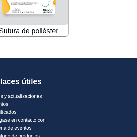
Sutura de poliéster
laces útiles
s y actualizaciones
ntos
ificados
gase en contacto con
ría de eventos
logo de productos