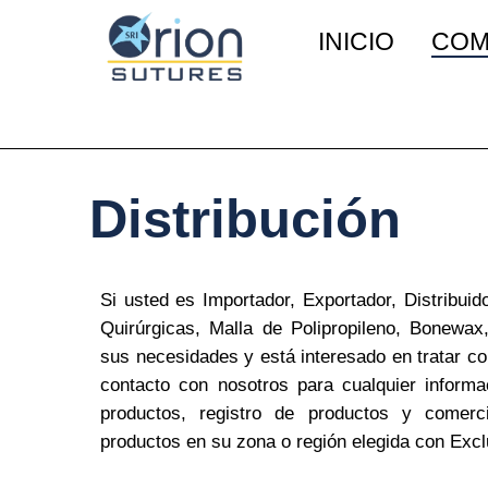
Ir
INICIO
COM
al
contenido
Distribución
Si usted es Importador, Exportador, Distribuid
Quirúrgicas, Malla de Polipropileno, Bonewax
sus necesidades y está interesado en tratar c
contacto con nosotros para cualquier informa
productos, registro de productos y comerci
productos en su zona o región elegida con Excl