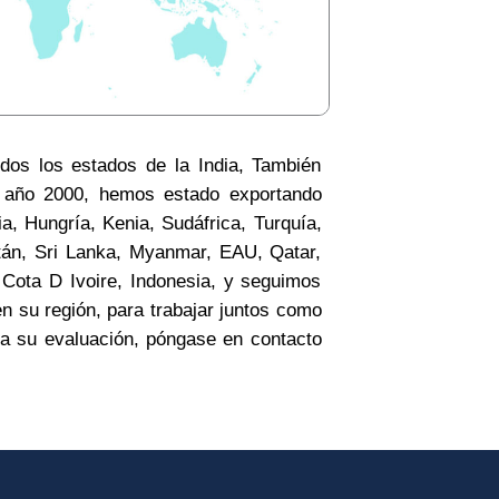
odos los estados de la India, También
l año 2000, hemos estado exportando
ia, Hungría, Kenia, Sudáfrica, Turquía,
után, Sri Lanka, Myanmar, EAU, Qatar,
Cota D Ivoire, Indonesia, y seguimos
n su región, para trabajar juntos como
ra su evaluación, póngase en contacto