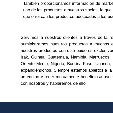
Nombre
*
También proporcionamos información de market
uso de los productos a nuestros socios, lo que
que ofrezcan los productos adecuados a los u
Teléfono
Servimos a nuestros clientes a través de la re
suministramos nuestros productos a muchos e
nuestros productos con distribuidores exclusivos
Nombre De
Irak, Guinea, Guatemala, Namibia, Marruecos, I
Oriente Medio, Nigeria, Burkina Faso, Uganda,
expandiéndonos. Siempre estamos abiertos a la c
un equipo y tener mutuamente beneficiosa asoci
Tu mensaj
con nosotros y hablaremos de ello.