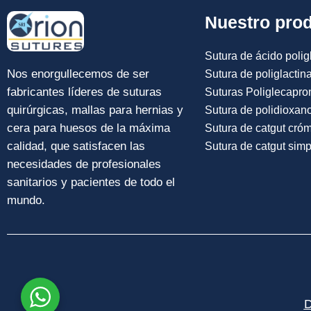
Nuestro pro
Enviar
Sutura de ácido poligl
Nos enorgullecemos de ser
Sutura de poliglactin
fabricantes líderes de suturas
Suturas Poliglecapro
quirúrgicas, mallas para hernias y
Sutura de polidioxan
cera para huesos de la máxima
Sutura de catgut cró
calidad, que satisfacen las
Sutura de catgut simp
necesidades de profesionales
sanitarios y pacientes de todo el
mundo.
D