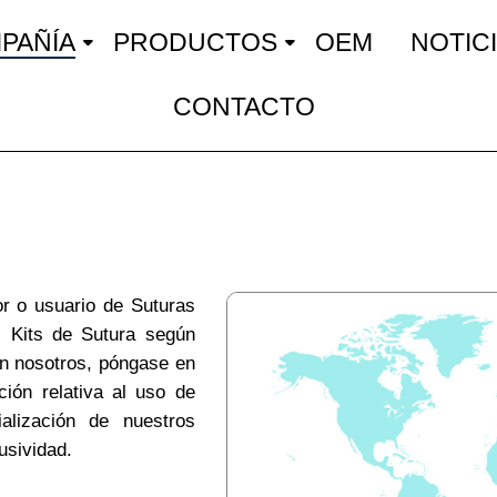
PAÑÍA
PRODUCTOS
OEM
NOTIC
CONTACTO
or o usuario de Suturas
, Kits de Sutura según
on nosotros, póngase en
ción relativa al uso de
alización de nuestros
usividad.