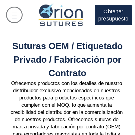
Ir
al
Obtener
contenido
presupuesto
Suturas OEM / Etiquetado
Privado / Fabricación por
Contrato
Ofrecemos productos con los detalles de nuestro
distribuidor exclusivo mencionados en nuestros
productos para productos específicos que
cumplen con el MOQ, lo que aumenta la
credibilidad del distribuidor en la comercialización
de nuestros productos. Ofrecemos suturas de
marca privada y fabricación por contrato (OEM)
para exportadores mayoristas en toda la India y