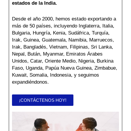
estados de la India.
Desde el año 2000, hemos estado exportando a
más de 50 países, incluyendo Inglaterra, Italia,
Bulgaria, Hungría, Kenia, Sudáfrica, Turquía,
Irak, Guinea, Guatemala, Namibia, Marruecos,
Irak, Bangladés, Vietnam, Filipinas, Sri Lanka,
Nepal, Bután, Myanmar, Emiratos Árabes
Unidos, Catar, Oriente Medio, Nigeria, Burkina
Faso, Uganda, Papúa Nueva Guinea, Zimbabue,
Kuwait, Somalia, Indonesia, y seguimos
expandiéndonos.
¡CONTÁCTENOS HOY!