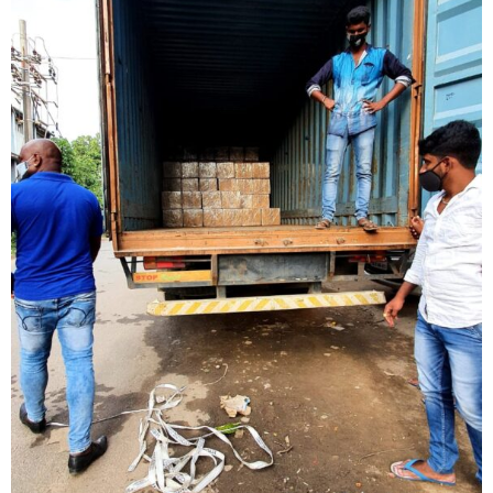
Nombre De Empresa
Tu mensaje
*
Enviar