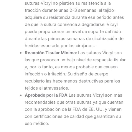
suturas Vicryl no pierden su resistencia a la
tracción durante unas 2-3 semanas; el tejido
adquiere su resistencia durante ese período antes
de que la sutura comience a degradarse. Vicryl
puede proporcionar un nivel de soporte definido
durante las primeras semanas de cicatrización de
heridas esperado por los cirujanos.
Reacción Tisular Mínima:
Las suturas Vicryl son
las que provocan un bajo nivel de respuesta tisular
y, por lo tanto, es menos probable que causen
infección o irritación. Su diseño de cuerpo
recubierto las hace menos destructivas para los
Nombre
*
tejidos al atravesarlos.
Aprobado por la FDA
Las suturas Vicryl son más
recomendables que otras suturas ya que cuentan
con la aprobación de la FDA de EE. UU. y vienen
Correo
*
con certificaciones de calidad que garantizan su
uso médico.