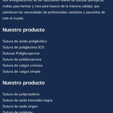
Nos enorgullecemos de ser fabricantes líderes de suturas quirúrgicas,
mallas para hernias y cera para huesos de la máxima calidad, que
satisfacen las necesidades de profesionales sanitarios y pacientes de
todo el mundo.
Nuestro producto
Sutura de ácido poliglicólico
Sutura de poliglactina 910
Suturas Poliglecaprone
Sutura de polidioxanona
Sutura de catgut crómico
Sutura de catgut simple
Nuestro producto
Sutura de polipropileno
Sutura de seda trenzada negra
Sutura de seda virgen
Sutura de poliéster