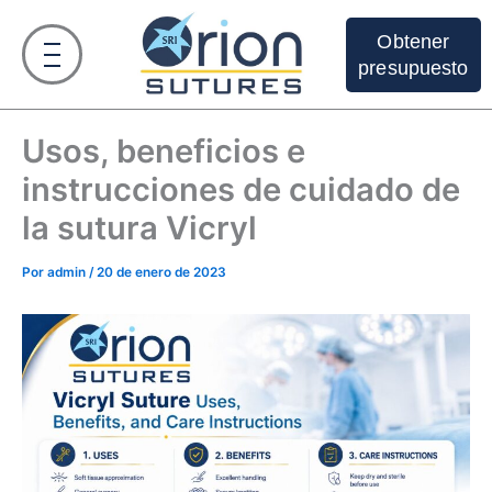
Ir
al
Obtener
contenido
presupuesto
Usos, beneficios e
instrucciones de cuidado de
la sutura Vicryl
Por
admin
/
20 de enero de 2023