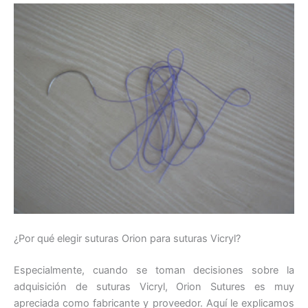
Teléfono
País
*
Nombre De Empresa
¿Por qué elegir suturas Orion para suturas Vicryl?
Tu mensaje
*
Especialmente, cuando se toman decisiones sobre la
adquisición de suturas Vicryl, Orion Sutures es muy
apreciada como fabricante y proveedor. Aquí le explicamos