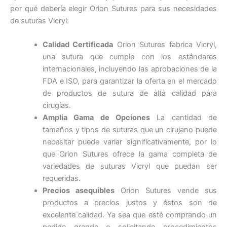
por qué debería elegir Orion Sutures para sus necesidades
de suturas Vicryl:
Calidad Certificada
Orion Sutures fabrica Vicryl,
Enviar
una sutura que cumple con los estándares
internacionales, incluyendo las aprobaciones de la
FDA e ISO, para garantizar la oferta en el mercado
de productos de sutura de alta calidad para
cirugías.
Amplia Gama de Opciones
La cantidad de
tamaños y tipos de suturas que un cirujano puede
necesitar puede variar significativamente, por lo
que Orion Sutures ofrece la gama completa de
variedades de suturas Vicryl que puedan ser
requeridas.
Precios asequibles
Orion Sutures vende sus
productos a precios justos y éstos son de
excelente calidad. Ya sea que esté comprando un
pedido grande o solicitando procedimientos