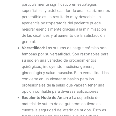
particularmente significativo en estrategias
Correo
*
superficiales y estéticas donde una cicatriz menos
perceptible es un resultado muy deseable. La
apariencia postoperatoria del paciente puede
mejorar esencialmente gracias a la minimización
Teléfono
de las cicatrices y al aumento de la satisfacción
general.
Versatilidad:
Las suturas de catgut crómico son
famosas por su versatilidad. Son razonables para
su uso en una variedad de procedimientos
País
*
quirúrgicos, incluyendo medicina general,
ginecología y salud muscular. Esta versatilidad las
convierte en un elemento básico para los
profesionales de la salud que valoran tener una
Nombre De Empresa
opción confiable para diversas aplicaciones.
Excelente Nudo de Amarre
La superficie del
material de sutura de catgut crómico tiene en
cuenta la seguridad del atado de nudos. Esto es