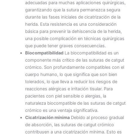
adecuadas para muchas aplicaciones quirúrgicas,
garantizando que la sutura permanezca segura
durante las fases iniciales de cicatrización de la
herida. Esta resistencia es una consideración
básica para prevenir la dehiscencia de la herida,
una posible complicación en técnicas quirúrgicas
que puede tener graves consecuencias.
Biocompatibilidad
La biocompatibilidad es un
componente más crítico de las suturas de catgut
crómico. Son profundamente compatibles con el
cuerpo humano, lo que significa que son bien
tolerados, lo que lleva a reducir los riesgos de
reacciones alérgicas e irritación tisular. Para
pacientes con piel sensible o alergias, la
naturaleza biocompatible de las suturas de catgut
crómico es una ventaja significativa.
Nombre
*
Cicatrización mínima
Debido al proceso gradual
de absorción, las suturas de catgut crómico
contribuyen a una cicatrización mínima. Esto es