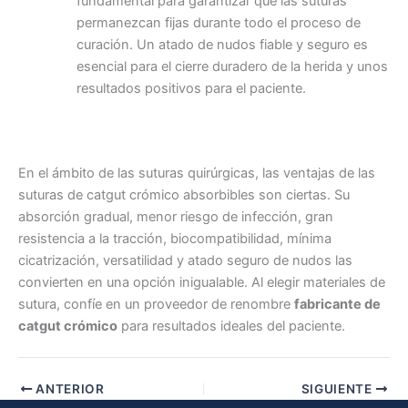
fundamental para garantizar que las suturas
Tu mensaje
*
permanezcan fijas durante todo el proceso de
curación. Un atado de nudos fiable y seguro es
esencial para el cierre duradero de la herida y unos
resultados positivos para el paciente.
En el ámbito de las suturas quirúrgicas, las ventajas de las
Enviar
suturas de catgut crómico absorbibles son ciertas. Su
absorción gradual, menor riesgo de infección, gran
resistencia a la tracción, biocompatibilidad, mínima
cicatrización, versatilidad y atado seguro de nudos las
convierten en una opción inigualable. Al elegir materiales de
sutura, confíe en un proveedor de renombre
fabricante de
catgut crómico
para resultados ideales del paciente.
ANTERIOR
SIGUIENTE