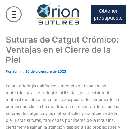
Ir
al
Obtener
contenido
presupuesto
Suturas de Catgut Crómico:
Ventajas en el Cierre de la
Piel
Por
admin
/
26 de diciembre de 2023
La metodología quirúrgica a menudo se basa en los
materiales y las estrategias utilizadas, y la decisión del
material de sutura no es una excepción. Recientemente, la
comunidad clínica ha mostrado un creciente interés en las
suturas de catgut crómico absorbibles para el cierre de la
piel. Estas suturas, fabricadas por líderes de la industria,
ciertamente llaman la atención debido a sus propiedades y