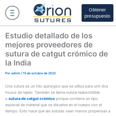
Ir
al
Obtener
contenido
presupuesto
Estudio detallado de los
mejores proveedores de
sutura de catgut crómico de
la India
Por
admin
/
15 de octubre de 2022
Una sutura es un hilo quirúrgico que se utiliza para unir dos
trozos de tejido. También se llama sutura reabsorbible
o
sutura de catgut crómico
porque contiene un tipo
especial de material que se disuelve en el cuerpo con el
tiempo. Esto hace que las suturas sean menos propensas a