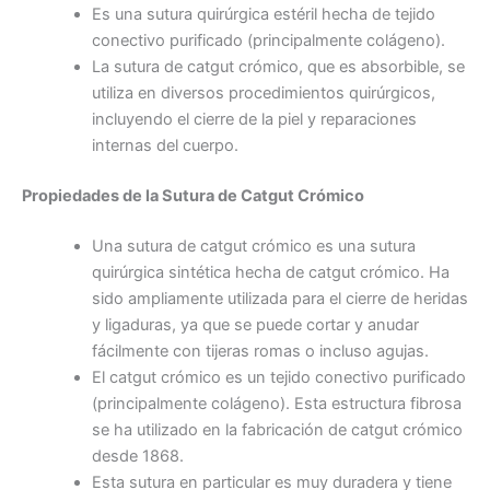
Es una sutura quirúrgica estéril hecha de tejido
conectivo purificado (principalmente colágeno).
La sutura de catgut crómico, que es absorbible, se
utiliza en diversos procedimientos quirúrgicos,
incluyendo el cierre de la piel y reparaciones
internas del cuerpo.
Propiedades de la Sutura de Catgut Crómico
Una sutura de catgut crómico es una sutura
quirúrgica sintética hecha de catgut crómico. Ha
sido ampliamente utilizada para el cierre de heridas
y ligaduras, ya que se puede cortar y anudar
Nombre
*
fácilmente con tijeras romas o incluso agujas.
El catgut crómico es un tejido conectivo purificado
(principalmente colágeno). Esta estructura fibrosa
se ha utilizado en la fabricación de catgut crómico
Correo
*
desde 1868.
Esta sutura en particular es muy duradera y tiene