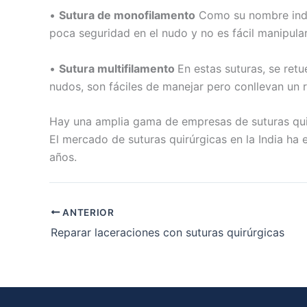
•
Sutura de monofilamento
Como su nombre indic
poca seguridad en el nudo y no es fácil manipula
Enviar
•
Sutura multifilamento
En estas suturas, se ret
nudos, son fáciles de manejar pero conllevan un r
Hay una amplia gama de empresas de suturas quirúr
El mercado de suturas quirúrgicas en la India ha 
años.
ANTERIOR
Reparar laceraciones con suturas quirúrgicas