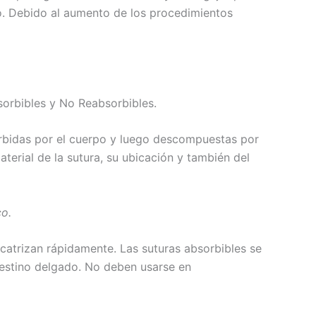
do. Debido al aumento de los procedimientos
bsorbibles y No Reabsorbibles.
orbidas por el cuerpo y luego descompuestas por
erial de la sutura, su ubicación y también del
co.
catrizan rápidamente. Las suturas absorbibles se
intestino delgado. No deben usarse en