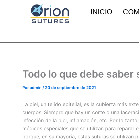
Ir
INICIO
COM
al
contenido
Todo lo que debe saber s
Por
admin
/
20 de septiembre de 2021
La piel, un tejido epitelial, es la cubierta más 
cuerpos. Siempre que hay un corte o una lacerac
infección de la piel, inflamación, etc. Por lo tant
médicos especiales que se utilizan para reparar 
porque, en su mayoría, estas suturas se utilizan p