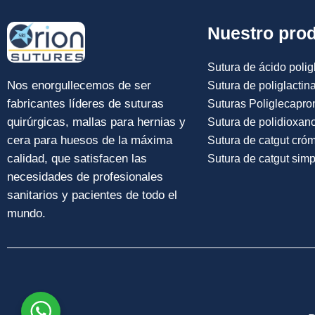
Nuestro pro
Sutura de ácido poligl
Nos enorgullecemos de ser
Sutura de poliglactin
fabricantes líderes de suturas
Suturas Poliglecapro
quirúrgicas, mallas para hernias y
Sutura de polidioxan
cera para huesos de la máxima
Sutura de catgut cró
calidad, que satisfacen las
Sutura de catgut simp
necesidades de profesionales
sanitarios y pacientes de todo el
mundo.