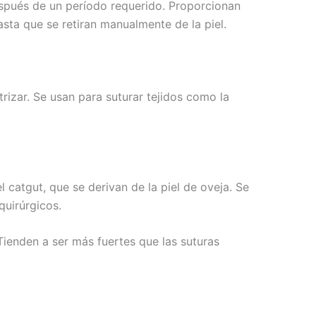
espués de un período requerido. Proporcionan
asta que se retiran manualmente de la piel.
trizar. Se usan para suturar tejidos como la
 catgut, que se derivan de la piel de oveja. Se
quirúrgicos.
Tienden a ser más fuertes que las suturas