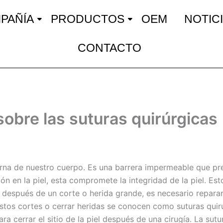
PAÑÍA
PRODUCTOS
OEM
NOTIC
CONTACTO
obre las suturas quirúrgicas
externa de nuestro cuerpo. Es una barrera impermeable que p
ión en la piel, esta compromete la integridad de la piel.
o, después de un corte o herida grande, es necesario reparar 
estos cortes o cerrar heridas se conocen como suturas quir
ara cerrar el sitio de la piel después de una cirugía. La sut