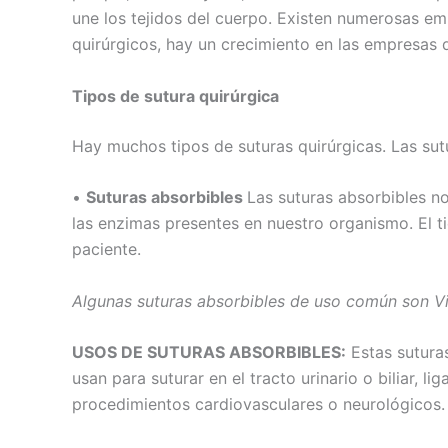
une los tejidos del cuerpo. Existen numerosas e
quirúrgicos, hay un crecimiento en las empresas d
Tipos de sutura quirúrgica
Hay muchos tipos de suturas quirúrgicas. Las sut
•
Suturas absorbibles
Las suturas absorbibles n
las enzimas presentes en nuestro organismo. El t
paciente.
Algunas suturas absorbibles de uso común son Vicr
USOS DE SUTURAS ABSORBIBLES:
Estas suturas
usan para suturar en el tracto urinario o biliar, 
procedimientos cardiovasculares o neurológicos.