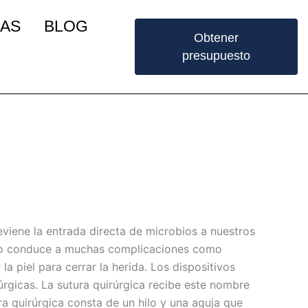
IAS
BLOG
Obtener
presupuesto
reviene la entrada directa de microbios a nuestros
 Esto conduce a muchas complicaciones como
la piel para cerrar la herida. Los dispositivos
úrgicas. La sutura quirúrgica recibe este nombre
ura quirúrgica consta de un hilo y una aguja que