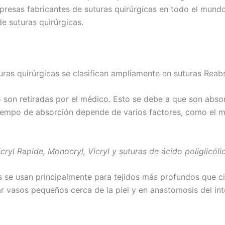
mpresas fabricantes de suturas quirúrgicas en todo el mun
e suturas quirúrgicas.
uras quirúrgicas se clasifican ampliamente en suturas Rea
o son retiradas por el médico. Esto se debe a que son abs
iempo de absorción depende de varios factores, como el mat
yl Rapide, Monocryl, Vicryl y suturas de ácido poliglicóli
 se usan principalmente para tejidos más profundos que ci
ligar vasos pequeños cerca de la piel y en anastomosis del 