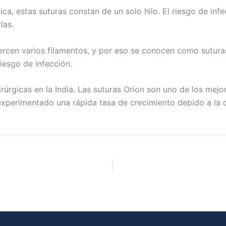
a, estas suturas constan de un solo hilo. El riesgo de inf
rlas.
uercen varios filamentos, y por eso se conocen como sutura
iesgo de infección.
gicas en la India. Las suturas Orion son uno de los mejore
experimentado una rápida tasa de crecimiento debido a la cr