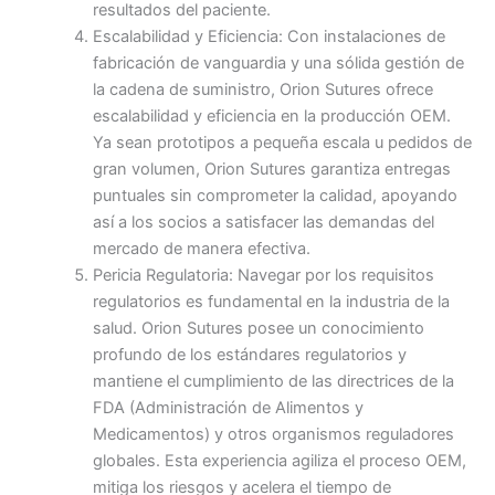
resultados del paciente.
Escalabilidad y Eficiencia: Con instalaciones de
fabricación de vanguardia y una sólida gestión de
la cadena de suministro, Orion Sutures ofrece
escalabilidad y eficiencia en la producción OEM.
Ya sean prototipos a pequeña escala u pedidos de
gran volumen, Orion Sutures garantiza entregas
Nombre
*
puntuales sin comprometer la calidad, apoyando
así a los socios a satisfacer las demandas del
mercado de manera efectiva.
Pericia Regulatoria: Navegar por los requisitos
regulatorios es fundamental en la industria de la
Correo
*
salud. Orion Sutures posee un conocimiento
profundo de los estándares regulatorios y
mantiene el cumplimiento de las directrices de la
FDA (Administración de Alimentos y
Teléfono
Medicamentos) y otros organismos reguladores
globales. Esta experiencia agiliza el proceso OEM,
mitiga los riesgos y acelera el tiempo de