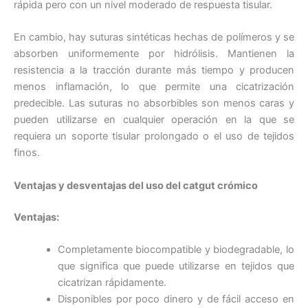
rápida pero con un nivel moderado de respuesta tisular.
En cambio, hay suturas sintéticas hechas de polímeros y se
Correo
*
absorben uniformemente por hidrólisis. Mantienen la
resistencia a la tracción durante más tiempo y producen
menos inflamación, lo que permite una cicatrización
predecible. Las suturas no absorbibles son menos caras y
pueden utilizarse en cualquier operación en la que se
Teléfono
requiera un soporte tisular prolongado o el uso de tejidos
finos.
Ventajas y desventajas del uso del catgut crómico
País
*
Ventajas:
Completamente biocompatible y biodegradable, lo
que significa que puede utilizarse en tejidos que
Nombre De Empresa
cicatrizan rápidamente.
Disponibles por poco dinero y de fácil acceso en