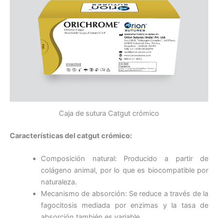
Caja de sutura Catgut crómico
Características del catgut crómico:
Composición natural: Producido a partir de
colágeno animal, por lo que es biocompatible por
naturaleza.
Mecanismo de absorción: Se reduce a través de la
fagocitosis mediada por enzimas y la tasa de
absorción también es variable.