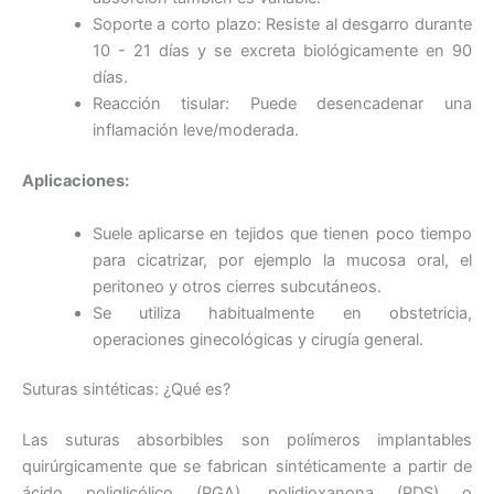
Soporte a corto plazo: Resiste al desgarro durante
10 - 21 días y se excreta biológicamente en 90
días.
Reacción tisular: Puede desencadenar una
inflamación leve/moderada.
Aplicaciones:
Suele aplicarse en tejidos que tienen poco tiempo
para cicatrizar, por ejemplo la mucosa oral, el
peritoneo y otros cierres subcutáneos.
Se utiliza habitualmente en obstetricia,
operaciones ginecológicas y cirugía general.
Suturas sintéticas: ¿Qué es?
Las suturas absorbibles son polímeros implantables
quirúrgicamente que se fabrican sintéticamente a partir de
ácido poliglicólico (PGA), polidioxanona (PDS) o