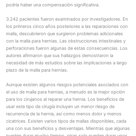
podría haber una compensación significativa.
3.242 pacientes fueron examinados por investigadores. En
Correo
*
los primeros cinco años posteriores a las reparaciones con
malla, descubrieron que surgieron problemas adicionales
con la malla para hernias. Las obstrucciones intestinales y
perforaciones fueron algunas de estas consecuencias. Los
autores afirmaron que sus hallazgos demostraron la
Teléfono
necesidad de más estudios sobre las implicaciones a largo
plazo de la malla para hernias.
Aunque existen algunos riesgos potenciales asociados con
País
*
el uso de malla para hernias, a menudo es la mejor opción
para los cirujanos al reparar una hernia. Los beneficios de
usar este tipo de cirugía incluyen un menor riesgo de
recurrencia de la hernia, así como menos dolor y menos
cicatrices. Existen varios tipos de mallas disponibles, cada
Nombre De Empresa
una con sus beneficios y desventajas. Mientras que algunas
pueden durar mucho tiempo, otras solo pueden durar unos