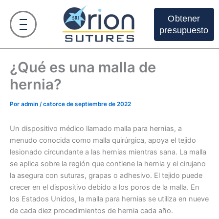
Ir
al
Obtener
contenido
presupuesto
¿Qué es una malla de
hernia?
Por
admin
/
catorce de septiembre de 2022
Un dispositivo médico llamado malla para hernias, a
menudo conocida como malla quirúrgica, apoya el tejido
lesionado circundante a las hernias mientras sana. La malla
se aplica sobre la región que contiene la hernia y el cirujano
la asegura con suturas, grapas o adhesivo. El tejido puede
crecer en el dispositivo debido a los poros de la malla. En
los Estados Unidos, la malla para hernias se utiliza en nueve
de cada diez procedimientos de hernia cada año.