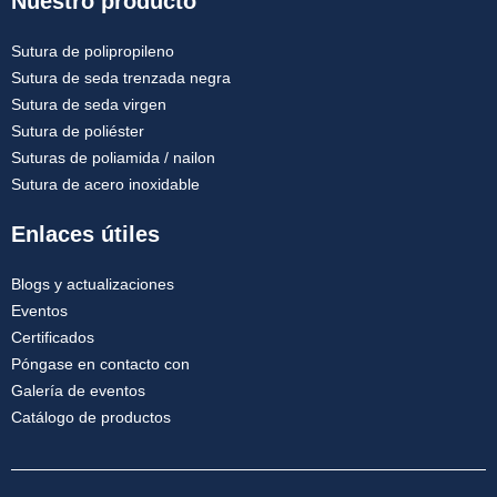
Nuestro producto
Sutura de polipropileno
Sutura de seda trenzada negra
Sutura de seda virgen
Nombre De Empresa
Sutura de poliéster
Suturas de poliamida / nailon
Sutura de acero inoxidable
Tu mensaje
*
Enlaces útiles
Blogs y actualizaciones
Eventos
Certificados
Póngase en contacto con
Galería de eventos
Catálogo de productos
Enviar