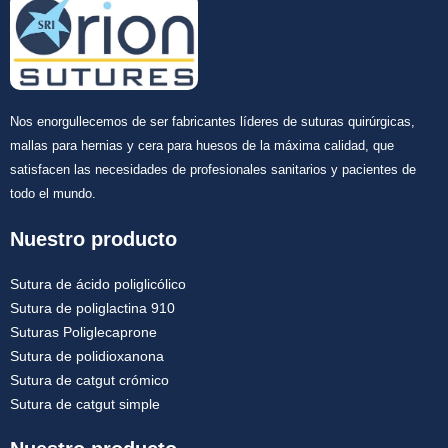
Nombre
*
Nos enorgullecemos de ser fabricantes líderes de suturas quirúrgicas,
mallas para hernias y cera para huesos de la máxima calidad, que
satisfacen las necesidades de profesionales sanitarios y pacientes de
todo el mundo.
Correo
*
Nuestro producto
Sutura de ácido poliglicólico
Sutura de poliglactina 910
Teléfono
Suturas Poliglecaprone
Sutura de polidioxanona
Sutura de catgut crómico
Sutura de catgut simple
País
*