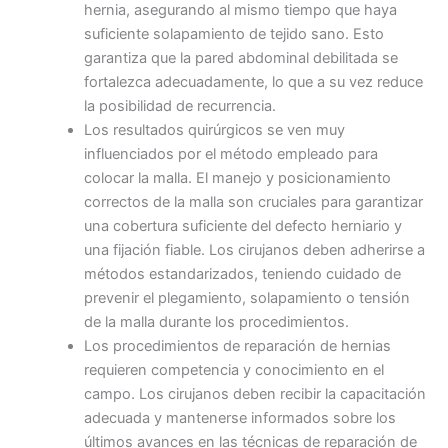
hernia, asegurando al mismo tiempo que haya
suficiente solapamiento de tejido sano. Esto
garantiza que la pared abdominal debilitada se
fortalezca adecuadamente, lo que a su vez reduce
la posibilidad de recurrencia.
Los resultados quirúrgicos se ven muy
influenciados por el método empleado para
colocar la malla. El manejo y posicionamiento
correctos de la malla son cruciales para garantizar
una cobertura suficiente del defecto herniario y
Nombre
*
una fijación fiable. Los cirujanos deben adherirse a
métodos estandarizados, teniendo cuidado de
prevenir el plegamiento, solapamiento o tensión
de la malla durante los procedimientos.
Correo
*
Los procedimientos de reparación de hernias
requieren competencia y conocimiento en el
campo. Los cirujanos deben recibir la capacitación
adecuada y mantenerse informados sobre los
últimos avances en las técnicas de reparación de