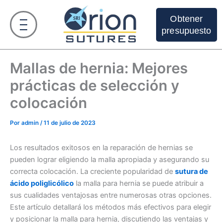
Ir
al
Obtener
contenido
presupuesto
Mallas de hernia: Mejores
prácticas de selección y
colocación
Por
admin
/
11 de julio de 2023
Los resultados exitosos en la reparación de hernias se
pueden lograr eligiendo la malla apropiada y asegurando su
correcta colocación. La creciente popularidad de
sutura de
ácido poliglicólico
la malla para hernia se puede atribuir a
sus cualidades ventajosas entre numerosas otras opciones.
Este artículo detallará los métodos más efectivos para elegir
y posicionar la malla para hernia, discutiendo las ventajas y