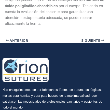
ácido poliglicólico absorbibles
por el cuerpo. Teniendo en
cuenta la evaluación del paciente para garantizar una
Enviar
atención postoperatoria adecuada, se puede reparar
eficazmente la hernia.
ANTERIOR
SIGUIENTE
Nos enorgullecemos de ser fabricantes líderes de suturas quirúrgicas,
mallas para hernias y cera para huesos de la máxima calidad, que
satisfacen las necesidades de profesionales sanitarios y pacientes de
todo el mundo.