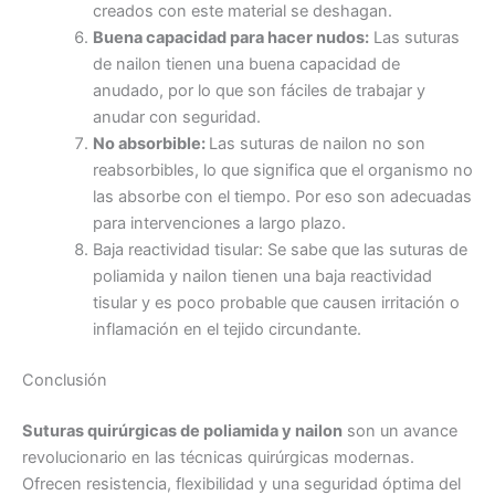
creados con este material se deshagan.
Buena capacidad para hacer nudos:
Las suturas
de nailon tienen una buena capacidad de
Teléfono
anudado, por lo que son fáciles de trabajar y
anudar con seguridad.
No absorbible:
Las suturas de nailon no son
reabsorbibles, lo que significa que el organismo no
País
*
las absorbe con el tiempo. Por eso son adecuadas
para intervenciones a largo plazo.
Baja reactividad tisular: Se sabe que las suturas de
poliamida y nailon tienen una baja reactividad
tisular y es poco probable que causen irritación o
Nombre De Empresa
inflamación en el tejido circundante.
Conclusión
Suturas quirúrgicas de poliamida y nailon
son un avance
Tu mensaje
*
revolucionario en las técnicas quirúrgicas modernas.
Ofrecen resistencia, flexibilidad y una seguridad óptima del