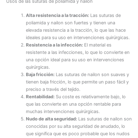
Usos de las suturas de poliamida y nailon
Alta resistencia a la tracción:
Las suturas de
poliamida y nailon son fuertes y tienen una
elevada resistencia a la tracción, lo que las hace
ideales para su uso en intervenciones quirúrgicas.
Resistencia a la infección:
El material es
resistente a las infecciones, lo que lo convierte en
una opción ideal para su uso en intervenciones
quirúrgicas.
Baja fricción:
Las suturas de nailon son suaves y
tienen baja fricción, lo que permite un paso fácil y
preciso a través del tejido.
Nombre
*
Rentabilidad:
Su coste es relativamente bajo, lo
que las convierte en una opción rentable para
muchas intervenciones quirúrgicas.
Nudo de alta seguridad:
Las suturas de nailon son
conocidas por su alta seguridad de anudado, lo
Correo
*
que significa que es poco probable que los nudos