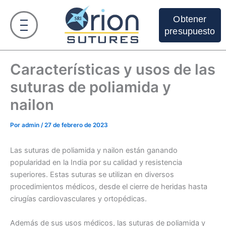
Ir
al
Obtener
contenido
presupuesto
Características y usos de las
suturas de poliamida y
nailon
Por
admin
/
27 de febrero de 2023
Las suturas de poliamida y nailon están ganando
popularidad en la India por su calidad y resistencia
superiores. Estas suturas se utilizan en diversos
procedimientos médicos, desde el cierre de heridas hasta
cirugías cardiovasculares y ortopédicas.
Además de sus usos médicos, las suturas de poliamida y