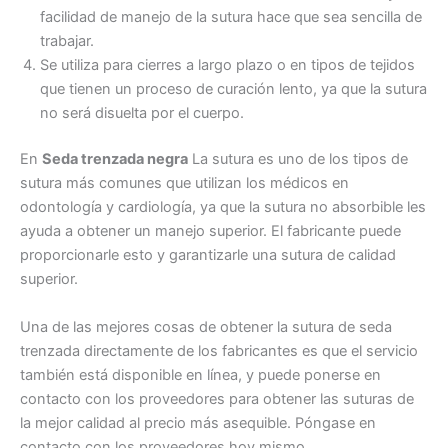
facilidad de manejo de la sutura hace que sea sencilla de
trabajar.
Se utiliza para cierres a largo plazo o en tipos de tejidos
Correo
*
que tienen un proceso de curación lento, ya que la sutura
no será disuelta por el cuerpo.
En
Seda trenzada negra
La sutura es uno de los tipos de
Teléfono
sutura más comunes que utilizan los médicos en
odontología y cardiología, ya que la sutura no absorbible les
ayuda a obtener un manejo superior. El fabricante puede
proporcionarle esto y garantizarle una sutura de calidad
superior.
País
*
Una de las mejores cosas de obtener la sutura de seda
trenzada directamente de los fabricantes es que el servicio
también está disponible en línea, y puede ponerse en
Nombre De Empresa
contacto con los proveedores para obtener las suturas de
la mejor calidad al precio más asequible. Póngase en
contacto con los proveedores hoy mismo.