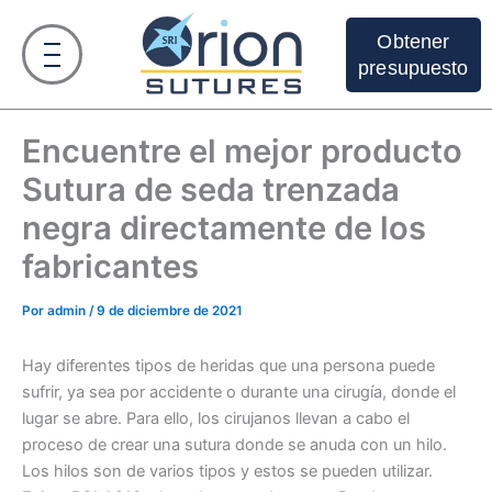
Ir
al
Obtener
contenido
presupuesto
Encuentre el mejor producto
Sutura de seda trenzada
negra directamente de los
fabricantes
Por
admin
/
9 de diciembre de 2021
Hay diferentes tipos de heridas que una persona puede
sufrir, ya sea por accidente o durante una cirugía, donde el
lugar se abre. Para ello, los cirujanos llevan a cabo el
proceso de crear una sutura donde se anuda con un hilo.
Los hilos son de varios tipos y estos se pueden utilizar.