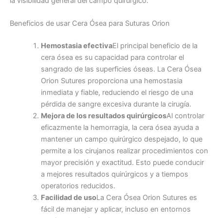
la visibilidad general del campo quirúrgico.
Beneficios de usar Cera Ósea para Suturas Orion
Hemostasia efectiva
El principal beneficio de la
cera ósea es su capacidad para controlar el
sangrado de las superficies óseas. La Cera Ósea
Orion Sutures proporciona una hemostasia
inmediata y fiable, reduciendo el riesgo de una
pérdida de sangre excesiva durante la cirugía.
Mejora de los resultados quirúrgicos
Al controlar
eficazmente la hemorragia, la cera ósea ayuda a
mantener un campo quirúrgico despejado, lo que
permite a los cirujanos realizar procedimientos con
mayor precisión y exactitud. Esto puede conducir
a mejores resultados quirúrgicos y a tiempos
operatorios reducidos.
Facilidad de uso
La Cera Ósea Orion Sutures es
fácil de manejar y aplicar, incluso en entornos