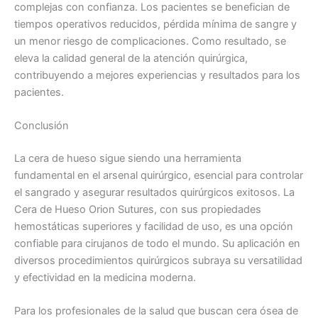
Nombre De Empresa
complejas con confianza. Los pacientes se benefician de
tiempos operativos reducidos, pérdida mínima de sangre y
un menor riesgo de complicaciones. Como resultado, se
eleva la calidad general de la atención quirúrgica,
contribuyendo a mejores experiencias y resultados para los
Tu mensaje
*
pacientes.
Conclusión
La cera de hueso sigue siendo una herramienta
fundamental en el arsenal quirúrgico, esencial para controlar
el sangrado y asegurar resultados quirúrgicos exitosos. La
Cera de Hueso Orion Sutures, con sus propiedades
Enviar
hemostáticas superiores y facilidad de uso, es una opción
confiable para cirujanos de todo el mundo. Su aplicación en
diversos procedimientos quirúrgicos subraya su versatilidad
y efectividad en la medicina moderna.
Para los profesionales de la salud que buscan cera ósea de