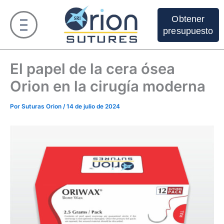
Ir
al
Obtener
contenido
presupuesto
El papel de la cera ósea
Orion en la cirugía moderna
Por
Suturas Orion
/
14 de julio de 2024