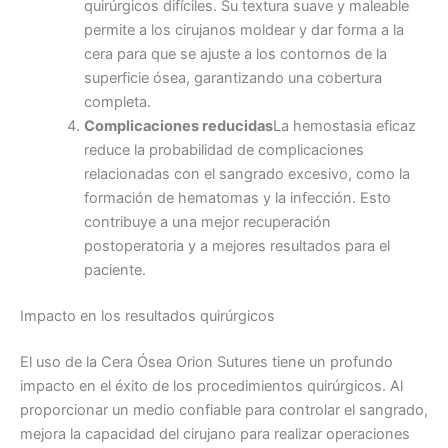
quirúrgicos difíciles. Su textura suave y maleable
Nombre
*
permite a los cirujanos moldear y dar forma a la
cera para que se ajuste a los contornos de la
superficie ósea, garantizando una cobertura
completa.
Complicaciones reducidas
La hemostasia eficaz
Correo
*
reduce la probabilidad de complicaciones
relacionadas con el sangrado excesivo, como la
formación de hematomas y la infección. Esto
contribuye a una mejor recuperación
Teléfono
postoperatoria y a mejores resultados para el
paciente.
Impacto en los resultados quirúrgicos
País
*
El uso de la Cera Ósea Orion Sutures tiene un profundo
impacto en el éxito de los procedimientos quirúrgicos. Al
proporcionar un medio confiable para controlar el sangrado,
mejora la capacidad del cirujano para realizar operaciones