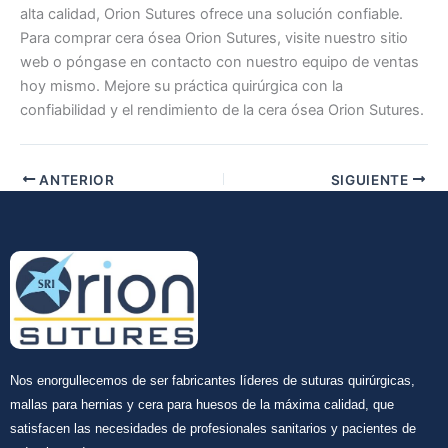
alta calidad, Orion Sutures ofrece una solución confiable.
Para comprar cera ósea Orion Sutures, visite nuestro sitio
web o póngase en contacto con nuestro equipo de ventas
hoy mismo. Mejore su práctica quirúrgica con la
confiabilidad y el rendimiento de la cera ósea Orion Sutures.
ANTERIOR
SIGUIENTE
Nos enorgullecemos de ser fabricantes líderes de suturas quirúrgicas,
mallas para hernias y cera para huesos de la máxima calidad, que
satisfacen las necesidades de profesionales sanitarios y pacientes de