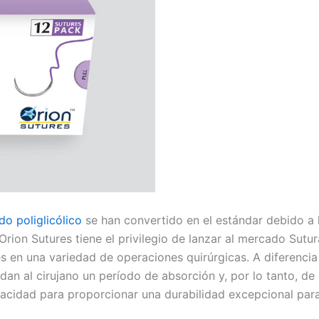
do poliglicólico
se han convertido en el estándar debido a l
rion Sutures tiene el privilegio de lanzar al mercado Sutur
s en una variedad de operaciones quirúrgicas. A diferencia
indan al cirujano un período de absorción y, por lo tanto, d
Correo
*
apacidad para proporcionar una durabilidad excepcional para