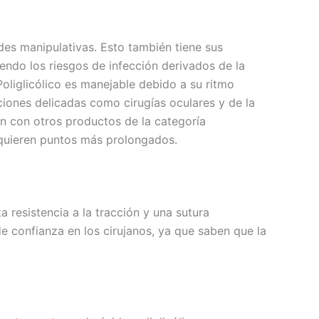
des manipulativas. Esto también tiene sus
iendo los riesgos de infección derivados de la
Poliglicólico es manejable debido a su ritmo
ciones delicadas como cirugías oculares y de la
ón con otros productos de la categoría
requieren puntos más prolongados.
a resistencia a la tracción y una sutura
de confianza en los cirujanos, ya que saben que la