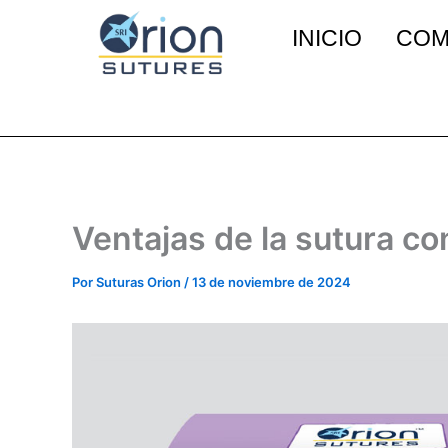
Ir
INICIO
COM
al
contenido
Ventajas de la sutura con
Por
Suturas Orion
/
13 de noviembre de 2024