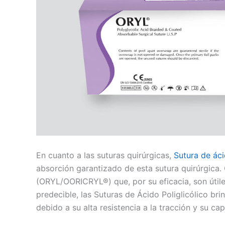
En cuanto a las suturas quirúrgicas,
Sutura de áci
absorción garantizado de esta sutura quirúrgica. O
(ORYL/OORICRYL®) que, por su eficacia, son útile
predecible, las Suturas de Ácido Poliglicólico br
Nombre
*
debido a su alta resistencia a la tracción y su c